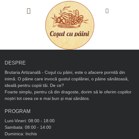
Skip
to
content
DESPRE
Brutaria Artizanală - Coşul cu pâini, este o afacere pornită din
inimă. O pâine care invocă gustul copilăriei, o pâine sănătoasă,
ideală pentru copiii tăi. De ce?
Foarte simplu, pentru că din dragoste, dorim să le oferim copiilor
noștri tot ceea ce e mai bun și mai sănătos.
PROGRAM
Luni-Vineri: 08:00 - 18:00
Sambata: 08:00 - 14:00
Duminica: Inchis