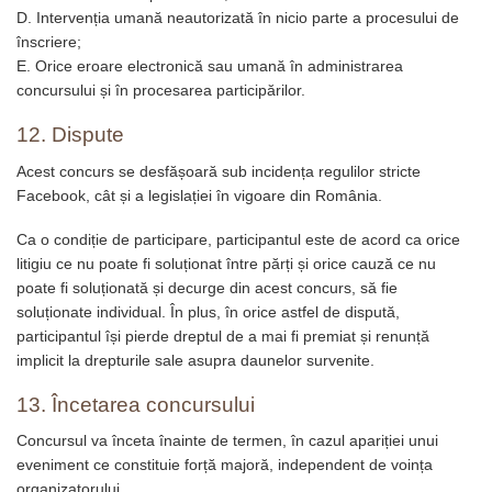
D. Intervenția umană neautorizată în nicio parte a procesului de
înscriere;
E. Orice eroare electronică sau umană în administrarea
concursului și în procesarea participărilor.
12. Dispute
Acest concurs se desfășoară sub incidența regulilor stricte
Facebook, cât și a legislației în vigoare din România.
Ca o condiție de participare, participantul este de acord ca orice
litigiu ce nu poate fi soluționat între părți și orice cauză ce nu
poate fi soluționată și decurge din acest concurs, să fie
soluționate individual. În plus, în orice astfel de dispută,
participantul își pierde dreptul de a mai fi premiat și renunță
implicit la drepturile sale asupra daunelor survenite.
13. Încetarea concursului
Concursul va înceta înainte de termen, în cazul apariției unui
eveniment ce constituie forță majoră, independent de voința
organizatorului.