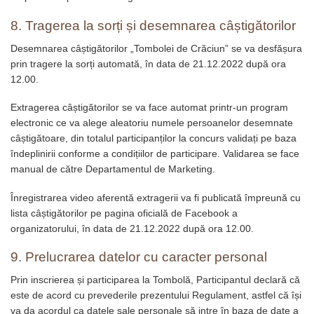
8. Tragerea la sorți și desemnarea câștigătorilor
Desemnarea câștigătorilor „Tombolei de Crăciun” se va desfășura
prin tragere la sorți automată, în data de 21.12.2022 după ora
12.00.
Extragerea câștigătorilor se va face automat printr-un program
electronic ce va alege aleatoriu numele persoanelor desemnate
câștigătoare, din totalul participanților la concurs validați pe baza
îndeplinirii conforme a condițiilor de participare. Validarea se face
manual de către Departamentul de Marketing.
Înregistrarea video aferentă extragerii va fi publicată împreună cu
lista câștigătorilor pe pagina oficială de Facebook a
organizatorului, în data de 21.12.2022 după ora 12.00.
9. Prelucrarea datelor cu caracter personal
Prin inscrierea și participarea la Tombolă, Participantul declară că
este de acord cu prevederile prezentului Regulament, astfel că își
va da acordul ca datele sale personale să intre în baza de date a