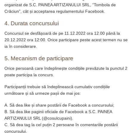
organizat de S.C. PAINEA ARTIZANULUI SRL, “Tombola de
Crăciun”, cât și acceptarea regulamentului Facebook.
4. Durata concursului
Concursul se desfășoară de pe 11.12.2022 ora 12.00 până la
20.12.2022 ora 12:00. Orice participare peste acest termen nu se
ia în considerare.
5. Mecanism de participare
Orice persoană care îndeplinește condițiile prevăzute la punctul 2
poate participa la concurs.
Participanții trebuie să îndeplinească cumulativ condițiile
următoare și să urmeze pașii de mai jos:
A. Să dea like și share postării de Facebook a concursului;
B. Să dea like paginii oficiale de Facebook a S.C. PAINEA
ARTIZANULUI SRL (@cosulcupaini).
C. Să dea tag la cel puțin 2 persoane în comentariile postării
concursului.