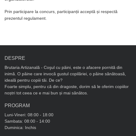
Prin participare la concurs, participanții acceptă și respectă
prezentul regulament.
DESPRE
Brutaria Artizanală - Coşul cu pâini, este o afacere pornită din
inimă. O pâine care invocă gustul copilăriei, o pâine sănătoasă,
ideală pentru copiii tăi. De ce?
Foarte simplu, pentru că din dragoste, dorim să le oferim copiilor
noștri tot ceea ce e mai bun și mai sănătos.
PROGRAM
Luni-Vineri: 08:00 - 18:00
Sambata: 08:00 - 14:00
Duminica: Inchis