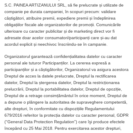
S.C. PAINEA ARTIZANULUI SRL, să fie prelucrate și utilizate de
companie pe durata campaniei, în scopuri precum: validare
câștigători, atribuire premii, expediere premii și îndeplinirea
obligațiilor fiscale ale organizatorilor de promoții. Comunicările
ulterioare cu caracter publicitar și de marketing direct vor fi
adresate doar acelor consumatori/participanți care și-au dat
acordul explicit și neechivoc înscriindu-se în campanie.
Organizatorul garantează confidențialitatea datelor cu caracter
personal ale tuturor Participanților. La cererea expresă a
participanților și a căștigătorilor, Organizatorul va asigura acestora
Dreptul de acces la datele prelucrate, Dreptul la rectificarea
datelor, Dreptul la ștergerea datelor, Dreptul la restricționarea
prelucrării, Dreptul la portabilitatea datelor, Dreptul de opoziție,
Dreptul de a retrage consimțământul în orice moment, Dreptul de
a depune o plângere la autoritatea de supraveghere competentă,
alte drepturi, în conformitate cu dispozițiile Regulamentului
679/2016 referitor la protecția datelor cu caracter personal, GDPR
(“General Data Protection Regulation”) care îşi produce efectele
începând cu 25 Mai 2018. Pentru exercitarea acestor drepturi,