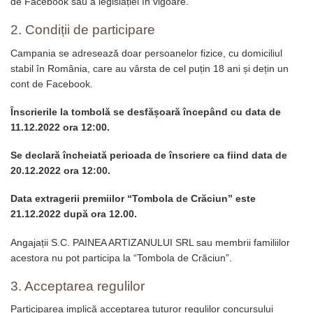
de Facebook sau a legislației în vigoare.
2. Condiții de participare
Campania se adresează doar persoanelor fizice, cu domiciliul
stabil în România, care au vârsta de cel puțin 18 ani și dețin un
cont de Facebook.
Înscrierile la tombolă se desfășoară începând cu data de
11.12.2022 ora 12:00.
Se declară încheiată perioada de înscriere ca fiind data de
20.12.2022 ora 12:00.
Data extragerii premiilor “Tombola de Crăciun” este
21.12.2022 după ora 12.00.
Angajații S.C. PAINEA ARTIZANULUI SRL sau membrii familiilor
acestora nu pot participa la “Tombola de Crăciun”.
3. Acceptarea regulilor
Participarea implică acceptarea tuturor regulilor concursului