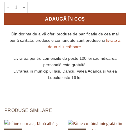
Cantitate Ciabatta cu rozmarin (disponibilă sâmbătă)
ADAUGĂ ÎN COȘ
Din dorința de a vă oferi produse de panificație de cea mai
bună calitate, produsele comandate sunt produse și
livrate a
doua zi lucrătoare
.
Livrarea pentru comenzile de peste 100 lei sau ridicarea
personală este gratuită.
Livrarea în municipiul Iași, Dancu, Valea Adâncă și Valea
Lupului este 16 lei.
PRODUSE SIMILARE