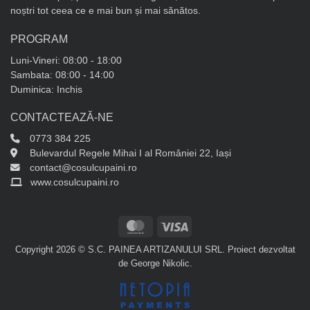
noștri tot ceea ce e mai bun și mai sănătos.
PROGRAM
Luni-Vineri: 08:00 - 18:00
Sambata: 08:00 - 14:00
Duminica: Inchis
CONTACTEAZĂ-NE
0773 384 225
Bulevardul Regele Mihai I al României 22, Iași
contact@cosulcupaini.ro
www.cosulcupaini.ro
MasterCard
Visa
Copyright 2026 © S.C. PAINEA ARTIZANULUI SRL. Proiect dezvoltat
de
George Nikolic
.