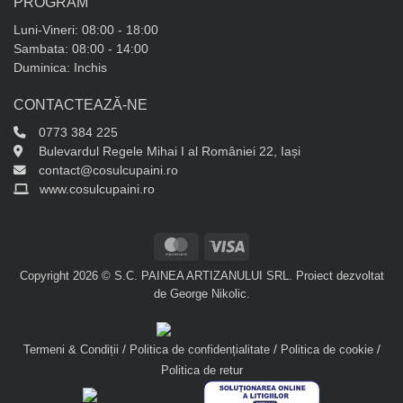
PROGRAM
Luni-Vineri: 08:00 - 18:00
Sambata: 08:00 - 14:00
Duminica: Inchis
CONTACTEAZĂ-NE
0773 384 225
Bulevardul Regele Mihai I al României 22, Iași
contact@cosulcupaini.ro
www.cosulcupaini.ro
MasterCard
Visa
Copyright 2026 © S.C. PAINEA ARTIZANULUI SRL. Proiect dezvoltat
de
George Nikolic
.
/
/
/
Termeni & Condiții
Politica de confidențialitate
Politica de cookie
Politica de retur